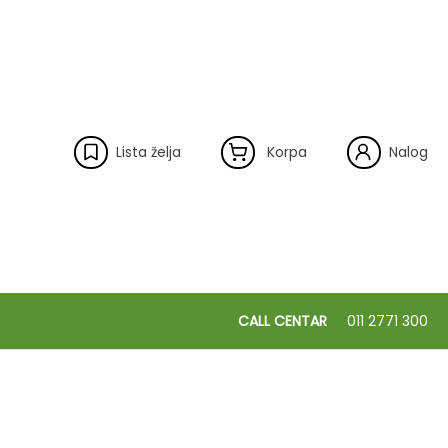
Lista želja
Korpa
Nalog
CALL CENTAR
011 2771 300