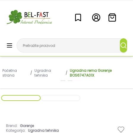
Početna
Ugradna
Ugradna rerna Gorenje
/
/
strana
tehnika
BOS6747A01X
Brend:
Gorenje
Kategorija:
Ugradna tehnika