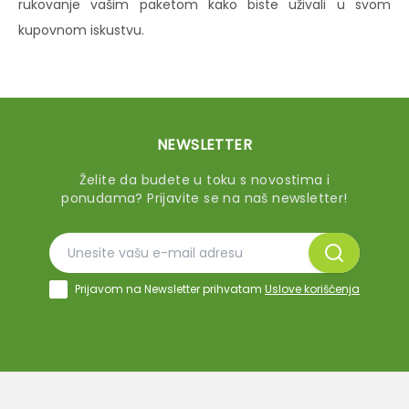
rukovanje vašim paketom kako biste uživali u svom
kupovnom iskustvu.
NEWSLETTER
Želite da budete u toku s novostima i
ponudama? Prijavite se na naš newsletter!
Prijavom na Newsletter prihvatam
Uslove korišćenja