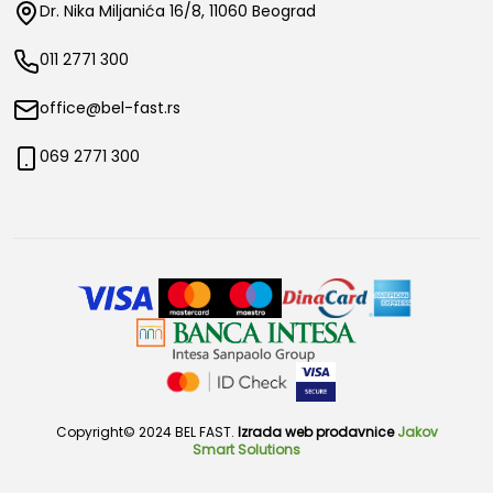
Dr. Nika Miljanića 16/8, 11060 Beograd
011 2771 300
office@bel-fast.rs
069 2771 300
Copyright© 2024 BEL FAST.
Izrada web prodavnice
Jakov
Smart Solutions