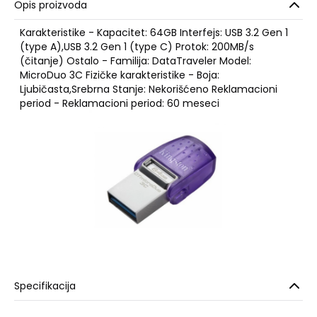
Opis proizvoda
Karakteristike - Kapacitet: 64GB Interfejs: USB 3.2 Gen 1
(type A),USB 3.2 Gen 1 (type C) Protok: 200MB/s
(čitanje) Ostalo - Familija: DataTraveler Model:
MicroDuo 3C Fizičke karakteristike - Boja:
Ljubičasta,Srebrna Stanje: Nekorišćeno Reklamacioni
period - Reklamacioni period: 60 meseci
Specifikacija