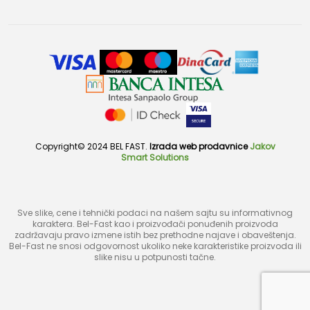
Copyright© 2024 BEL FAST.
Izrada web prodavnice
Jakov
Smart Solutions
Sve slike, cene i tehnički podaci na našem sajtu su informativnog
karaktera. Bel-Fast kao i proizvođači ponuđenih proizvoda
zadržavaju pravo izmene istih bez prethodne najave i obaveštenja.
Bel-Fast ne snosi odgovornost ukoliko neke karakteristike proizvoda ili
slike nisu u potpunosti tačne.