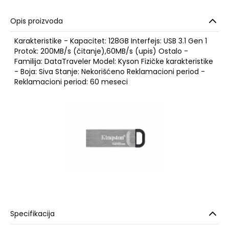
Opis proizvoda
Karakteristike - Kapacitet: 128GB Interfejs: USB 3.1 Gen 1
Protok: 200MB/s (čitanje),60MB/s (upis) Ostalo -
Familija: DataTraveler Model: Kyson Fizičke karakteristike
- Boja: Siva Stanje: Nekorišćeno Reklamacioni period -
Reklamacioni period: 60 meseci
Specifikacija