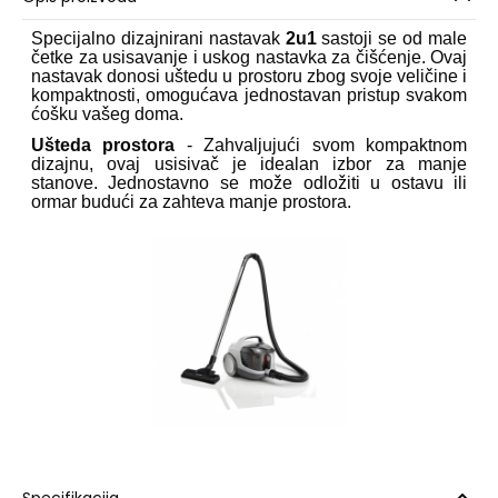
Specijalno dizajnirani nastavak
2u1
sastoji se od male
četke za usisavanje i uskog nastavka za čišćenje. Ovaj
nastavak donosi uštedu u prostoru zbog svoje veličine i
kompaktnosti, omogućava jednostavan pristup svakom
ćošku vašeg doma.
Ušteda prostora
- Zahvaljujući svom kompaktnom
dizajnu, ovaj usisivač je idealan izbor za manje
stanove. Jednostavno se može odložiti u ostavu ili
ormar budući za zahteva manje prostora.