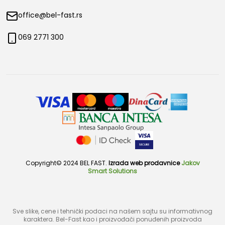
office@bel-fast.rs
069 2771 300
Copyright© 2024 BEL FAST.
Izrada web prodavnice
Jakov
Smart Solutions
Sve slike, cene i tehnički podaci na našem sajtu su informativnog
karaktera. Bel-Fast kao i proizvođači ponuđenih proizvoda