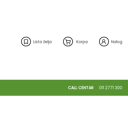
Lista želja
Korpa
Nalog
CALL CENTAR
011 2771 300