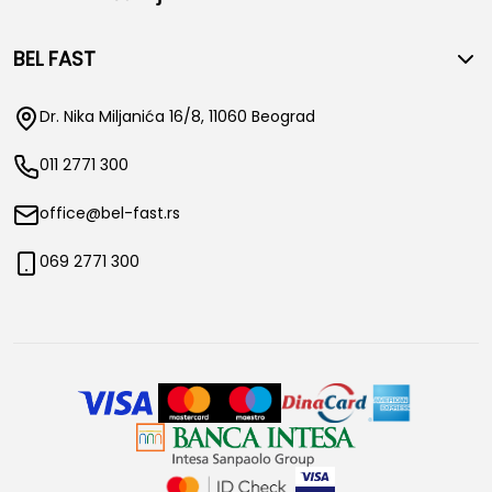
BEL FAST
Dr. Nika Miljanića 16/8, 11060 Beograd
011 2771 300
office@bel-fast.rs
069 2771 300