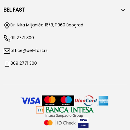
BEL FAST
Dr. Nika Miljanića 16/8, 11060 Beograd
011 2771 300
office@bel-fast.rs
069 2771 300