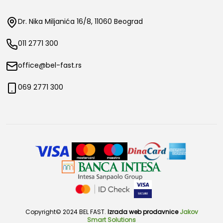
Dr. Nika Miljanića 16/8, 11060 Beograd
011 2771 300
office@bel-fast.rs
069 2771 300
Copyright© 2024 BEL FAST.
Izrada web prodavnice
Jakov
Smart Solutions