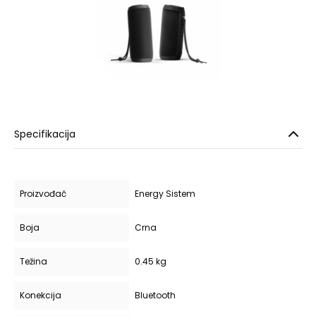
Specifikacija
Proizvođač
Energy Sistem
Boja
Crna
Težina
0.45 kg
Konekcija
Bluetooth