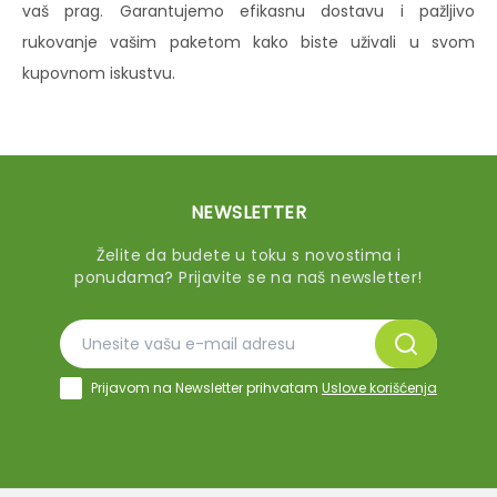
vaš prag. Garantujemo efikasnu dostavu i pažljivo
rukovanje vašim paketom kako biste uživali u svom
kupovnom iskustvu.
NEWSLETTER
Želite da budete u toku s novostima i
ponudama? Prijavite se na naš newsletter!
Prijavom na Newsletter prihvatam
Uslove korišćenja