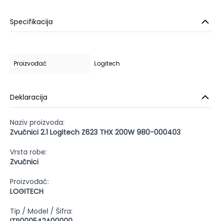
Specifikacija
Proizvođač
Logitech
Deklaracija
Naziv proizvoda:
Zvučnici 2.1 Logitech Z623 THX 200W 980-000403
Vrsta robe:
Zvučnici
Proizvođač:
LOGITECH
Tip / Model / Šifra: