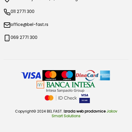
011 2771 300
office@bel-fast.rs
069 2771 300
Copyright© 2024 BEL FAST.
Izrada web prodavnice
Jakov
Smart Solutions