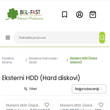
Početna
Eksterne memorije i
Eksterni HDD (Hard
/
/
strana
čitači
diskovi)
Eksterni HDD (Hard diskovi)
Najprodavaniji
Filteri
Eksterni HDD (Hard
Eksterni HDD (Hard