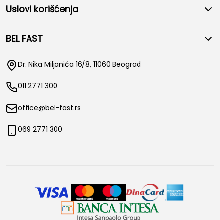
Uslovi korišćenja
BEL FAST
Dr. Nika Miljanića 16/8, 11060 Beograd
011 2771 300
office@bel-fast.rs
069 2771 300