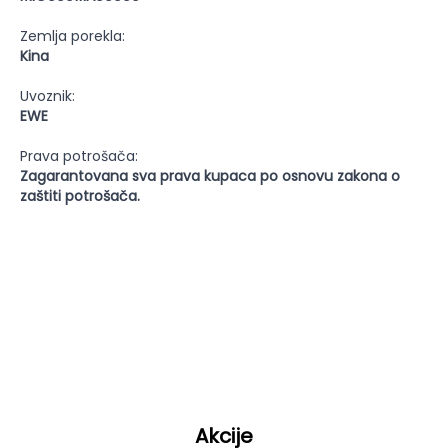
Zemlja porekla:
Kina
Uvoznik:
EWE
Prava potrošača:
Zagarantovana sva prava kupaca po osnovu zakona o
zaštiti potrošača.
Akcije