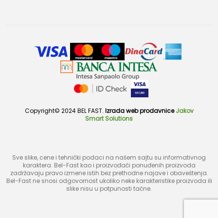
Copyright© 2024 BEL FAST.
Izrada web prodavnice
Jakov
Smart Solutions
Sve slike, cene i tehnički podaci na našem sajtu su informativnog
karaktera. Bel-Fast kao i proizvođači ponuđenih proizvoda
zadržavaju pravo izmene istih bez prethodne najave i obaveštenja.
Bel-Fast ne snosi odgovornost ukoliko neke karakteristike proizvoda ili
slike nisu u potpunosti tačne.