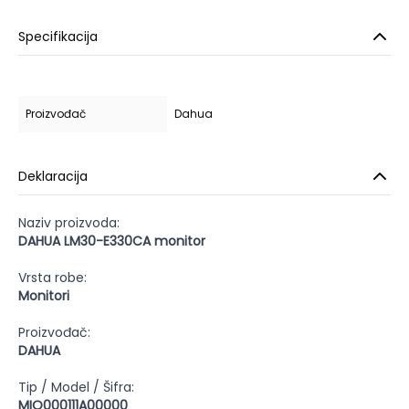
Specifikacija
Proizvođač
Dahua
Deklaracija
Naziv proizvoda:
DAHUA LM30-E330CA monitor
Vrsta robe:
Monitori
Proizvođač:
DAHUA
Tip / Model / Šifra:
MIO000111A00000