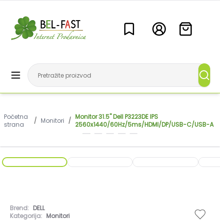
Početna
Monitor 31.5" Dell P3223DE IPS
/
Monitori
/
strana
2560x1440/60Hz/5ms/HDMI/DP/USB-C/USB-A
Brend:
DELL
Kategorija:
Monitori