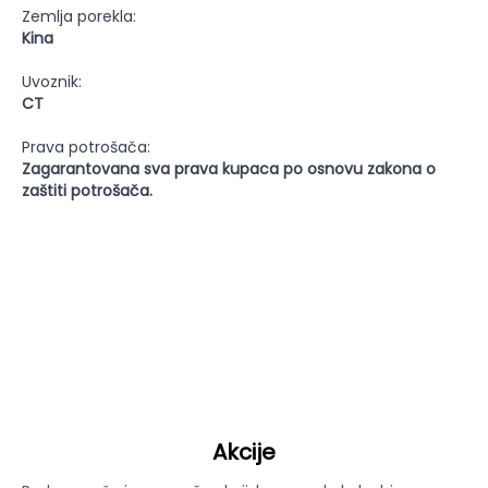
Zemlja porekla:
Kina
Uvoznik:
CT
Prava potrošača:
Zagarantovana sva prava kupaca po osnovu zakona o
zaštiti potrošača.
Akcije