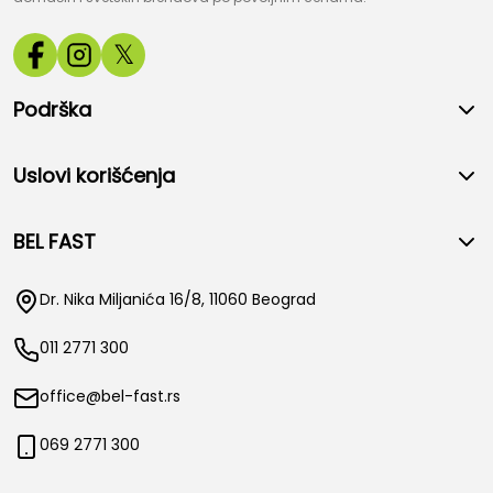
𝕏
Podrška
Uslovi korišćenja
BEL FAST
Dr. Nika Miljanića 16/8, 11060 Beograd
011 2771 300
office@bel-fast.rs
069 2771 300