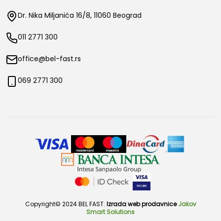
Dr. Nika Miljanića 16/8, 11060 Beograd
011 2771 300
office@bel-fast.rs
069 2771 300
Copyright© 2024 BEL FAST.
Izrada web prodavnice
Jakov
Smart Solutions