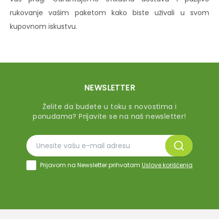
rukovanje vašim paketom kako biste uživali u svom
kupovnom iskustvu.
NEWSLETTER
Želite da budete u toku s novostima i
ponudama? Prijavite se na naš newsletter!
Prijavom na Newsletter prihvatam
Uslove korišćenja