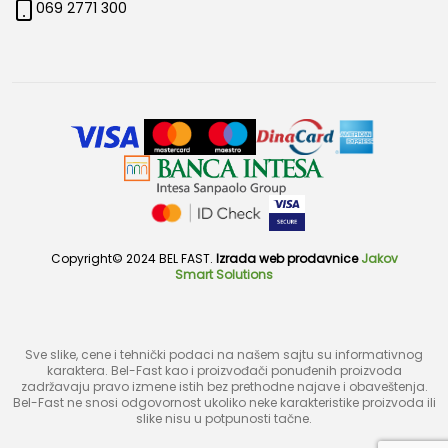
069 2771 300
Copyright© 2024 BEL FAST.
Izrada web prodavnice
Jakov
Smart Solutions
Sve slike, cene i tehnički podaci na našem sajtu su informativnog
karaktera. Bel-Fast kao i proizvođači ponuđenih proizvoda
zadržavaju pravo izmene istih bez prethodne najave i obaveštenja.
Bel-Fast ne snosi odgovornost ukoliko neke karakteristike proizvoda ili
slike nisu u potpunosti tačne.