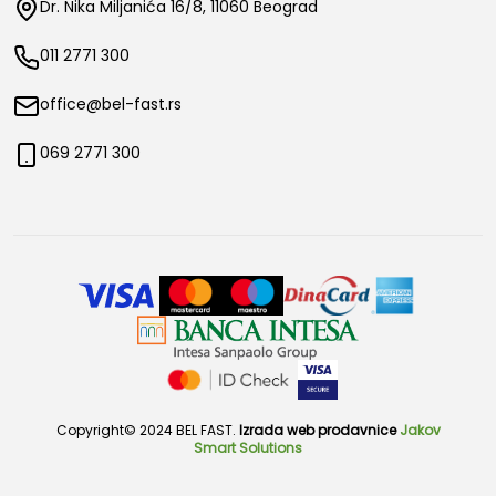
Dr. Nika Miljanića 16/8, 11060 Beograd
011 2771 300
office@bel-fast.rs
069 2771 300
Copyright© 2024 BEL FAST.
Izrada web prodavnice
Jakov
Smart Solutions