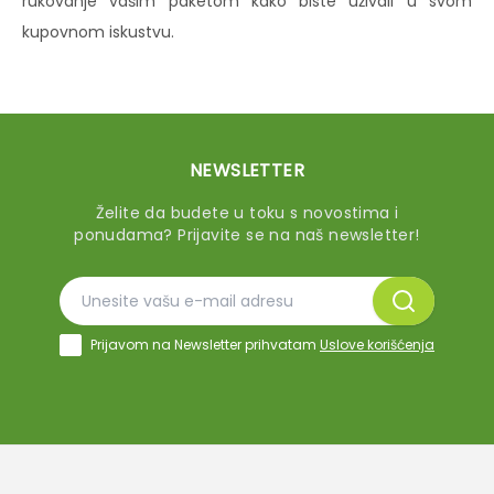
rukovanje vašim paketom kako biste uživali u svom
kupovnom iskustvu.
NEWSLETTER
Želite da budete u toku s novostima i
ponudama? Prijavite se na naš newsletter!
Prijavom na Newsletter prihvatam
Uslove korišćenja