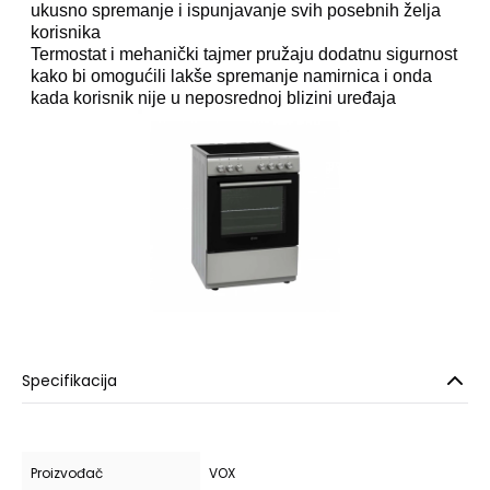
ukusno spremanje i ispunjavanje svih posebnih želja
korisnika
Termostat i mehanički tajmer pružaju dodatnu sigurnost
kako bi omogućili lakše spremanje namirnica i onda
kada korisnik nije u neposrednoj blizini uređaja
Specifikacija
Proizvođač
VOX