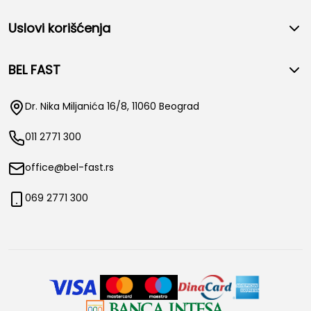
Uslovi korišćenja
BEL FAST
Dr. Nika Miljanića 16/8, 11060 Beograd
011 2771 300
office@bel-fast.rs
069 2771 300