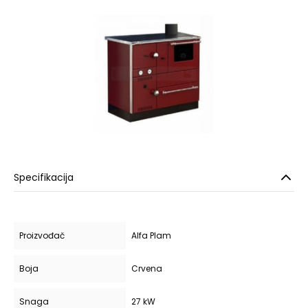
Specifikacija
Proizvođač
Alfa Plam
Boja
Crvena
Snaga
27 kW