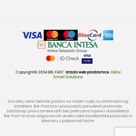
Copyright© 2024 BEL FAST.
Izrada web prodavnice
Jakov
Smart Solutions
Sve slike, cene i tehnički podaci na našem sajtu su informativnog
karaktera. Bel-Fast kao i proizvođači ponuđenih proizvoda
zadržavaju pravo izmene istih bez prethodne najave i obaveštenja.
Bel-Fast ne snosi odgovornost ukoliko neke karakteristike proizvoda ili
slike nisu u potpunosti tačne.