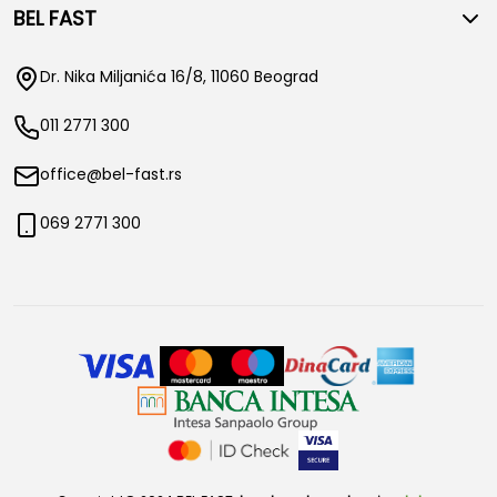
BEL FAST
Dr. Nika Miljanića 16/8, 11060 Beograd
011 2771 300
office@bel-fast.rs
069 2771 300