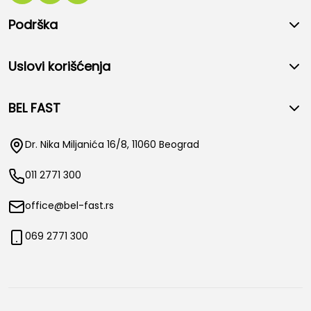
Podrška
Uslovi korišćenja
BEL FAST
Dr. Nika Miljanića 16/8, 11060 Beograd
011 2771 300
office@bel-fast.rs
069 2771 300